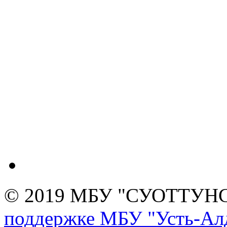
© 2019 МБУ "СУОТТУН
поддержке МБУ "Усть-Алд