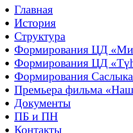
Главная
История
Структура
Формирования ЦД «Ми
Формирования ЦД «Тү
Формирования Саслык
Премьера фильма «Наш
Документы
ПБ и ПН
Контакты