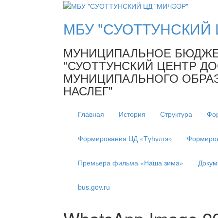
МБУ "СУОТТУНСКИЙ 
МУНИЦИПАЛЬНОЕ БЮДЖЕ
"СУОТТУНСКИЙ ЦЕНТР ДО
МУНИЦИПАЛЬНОГО ОБРАЗ
НАСЛЕГ"
Главная
История
Структура
Фо
Формирования ЦД «Түһүлгэ»
Формиров
Премьера фильма «Наша зима»
Докум
bus.gov.ru