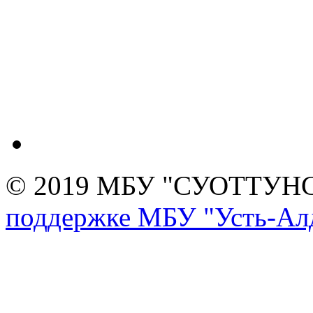
© 2019 МБУ "СУОТТУН
поддержке МБУ "Усть-Алд