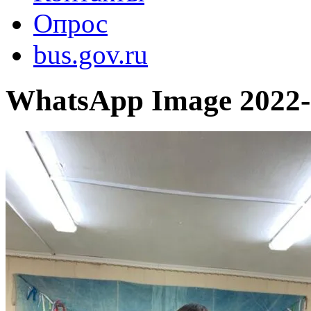
Опрос
bus.gov.ru
WhatsApp Image 2022-1