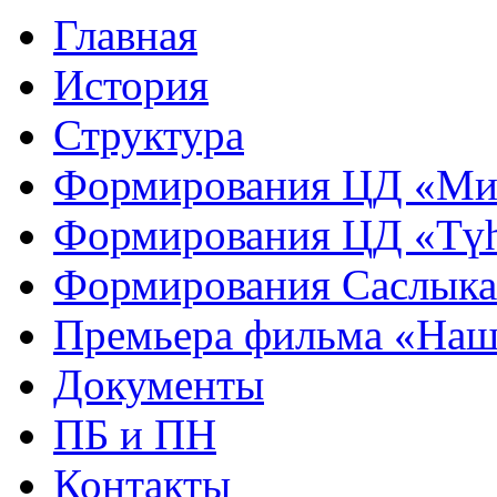
Главная
История
Структура
Формирования ЦД «Ми
Формирования ЦД «Тү
Формирования Саслык
Премьера фильма «Наш
Документы
ПБ и ПН
Контакты