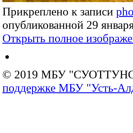
Прикреплено к записи
pho
опубликованной
29 январ
Открыть полное изображе
© 2019 МБУ "СУОТТУН
поддержке МБУ "Усть-Алд