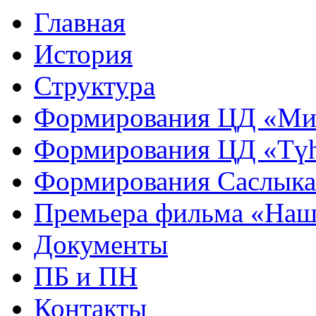
Главная
История
Структура
Формирования ЦД «Ми
Формирования ЦД «Тү
Формирования Саслык
Премьера фильма «Наш
Документы
ПБ и ПН
Контакты