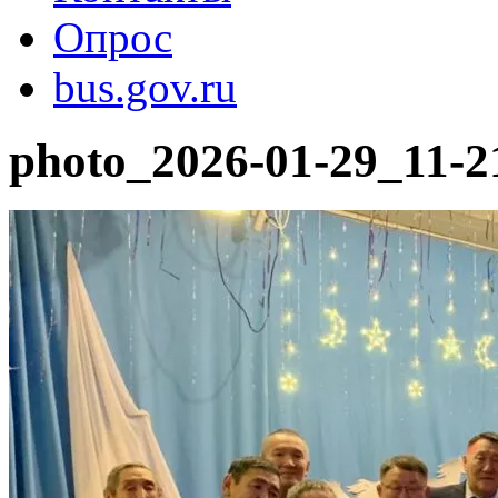
Опрос
bus.gov.ru
photo_2026-01-29_11-2