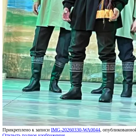
Прикреплено к записи
IMG-20260330-WA0044
, опубликованн
Открыть полное изображение.