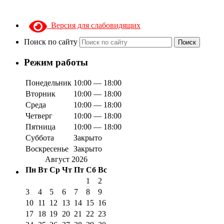
Версия для слабовидящих
Поиск по сайту
Поиск
Режим работы
Понедельник
10:00 — 18:00
Вторник
10:00 — 18:00
Среда
10:00 — 18:00
Четверг
10:00 — 18:00
Пятница
10:00 — 18:00
Суббота
Закрыто
Воскресенье
Закрыто
Август 2026
Пн
Вт
Ср
Чт
Пт
Сб
Вс
1
2
3
4
5
6
7
8
9
10
11
12
13
14
15
16
17
18
19
20
21
22
23