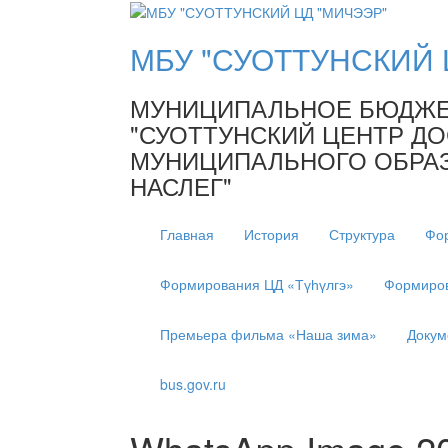
МБУ "СУОТТУНСКИЙ 
МУНИЦИПАЛЬНОЕ БЮДЖЕ
"СУОТТУНСКИЙ ЦЕНТР ДО
МУНИЦИПАЛЬНОГО ОБРАЗ
НАСЛЕГ"
Главная
История
Структура
Фо
Формирования ЦД «Түһүлгэ»
Формиров
Премьера фильма «Наша зима»
Докум
bus.gov.ru