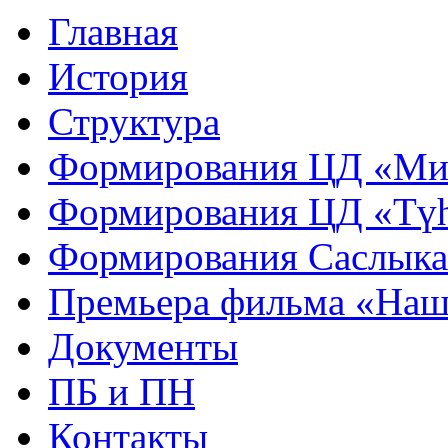
Главная
История
Структура
Формирования ЦД «Ми
Формирования ЦД «Тү
Формирования Саслык
Премьера фильма «Наш
Документы
ПБ и ПН
Контакты