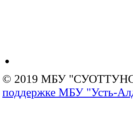
© 2019 МБУ "СУОТТУН
поддержке МБУ "Усть-Алд