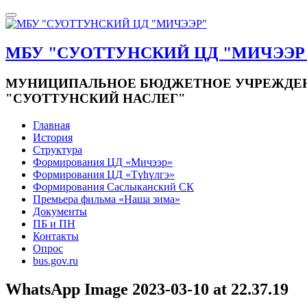
МБУ "СУОТТУНСКИЙ ЦД "МИЧЭЭР
МУНИЦИПАЛЬНОЕ БЮДЖЕТНОЕ УЧРЕЖДЕНИ
"СУОТТУНСКИЙ НАСЛЕГ"
Главная
История
Структура
Формирования ЦД «Мичээр»
Формирования ЦД «Түһүлгэ»
Формирования Саслыканский СК
Премьера фильма «Наша зима»
Документы
ПБ и ПН
Контакты
Опрос
bus.gov.ru
WhatsApp Image 2023-03-10 at 22.37.19