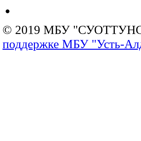
© 2019 МБУ "СУОТТУН
поддержке МБУ "Усть-Алд