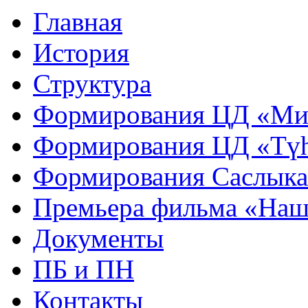
Главная
История
Структура
Формирования ЦД «Ми
Формирования ЦД «Тү
Формирования Саслык
Премьера фильма «Наш
Документы
ПБ и ПН
Контакты