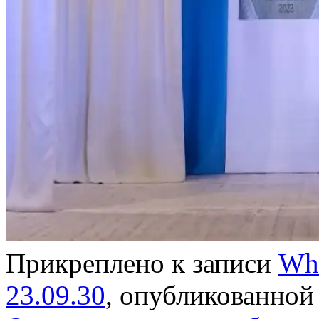
Прикреплено к записи
Wha
23.09.30
, опубликованно