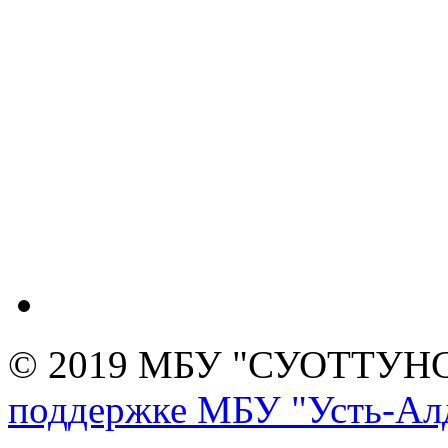
© 2019 МБУ "СУОТТУН
поддержке МБУ "Усть-Алд