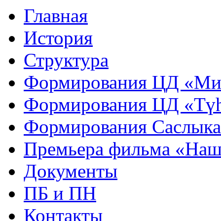
Главная
История
Структура
Формирования ЦД «Ми
Формирования ЦД «Тү
Формирования Саслык
Премьера фильма «Наш
Документы
ПБ и ПН
Контакты