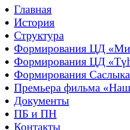
Главная
История
Структура
Формирования ЦД «Ми
Формирования ЦД «Тү
Формирования Саслык
Премьера фильма «Наш
Документы
ПБ и ПН
Контакты