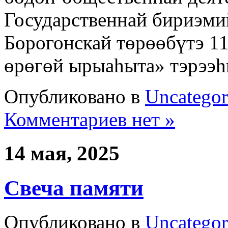
Государственнай бириэми
Борогонскай төрөөбүтэ 1
өрөгөй ырыаһыта» тэрээ
Опубликовано в
Uncategor
Комментариев нет »
14 мая, 2025
Свеча памяти
Опубликовано в
Uncategor