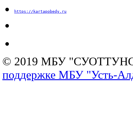
https://kartapobedy.ru
© 2019 МБУ "СУОТТУН
поддержке МБУ "Усть-Алд