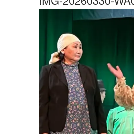
IMG-20260330-WA