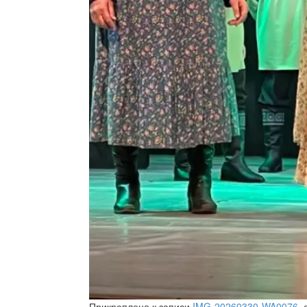
Прикреплено к записи
IMG-20260330-WA0076
,