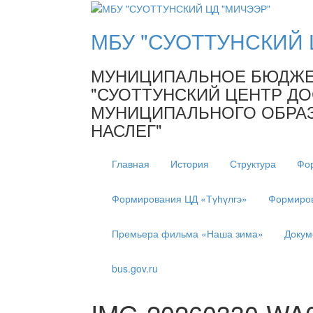
МБУ "СУОТТУНСКИЙ 
МУНИЦИПАЛЬНОЕ БЮДЖЕ
"СУОТТУНСКИЙ ЦЕНТР ДО
МУНИЦИПАЛЬНОГО ОБРАЗ
НАСЛЕГ"
Главная
История
Структура
Фо
Формирования ЦД «Түһүлгэ»
Формиров
Премьера фильма «Наша зима»
Докум
bus.gov.ru