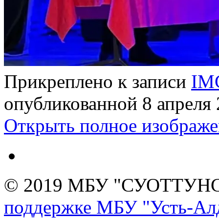
Прикреплено к записи
IM
опубликованной
8 апреля
Открыть полное изображе
© 2019 МБУ "СУОТТУН
поддержке МБУ "Усть-Алд