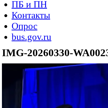
ПБ и ПН
Контакты
Опрос
bus.gov.ru
IMG-20260330-WA002