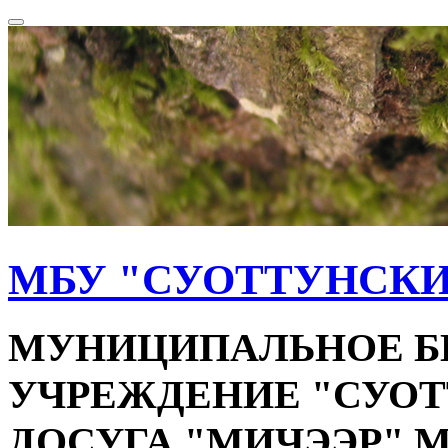
МБУ "СУОТТУНСКИ
МУНИЦИПАЛЬНОЕ 
УЧРЕЖДЕНИЕ "СУОТ
ДОСУГА "МИЧЭЭР"