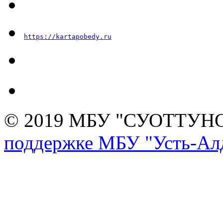
https://kartapobedy.ru
© 2019 МБУ "СУОТТУН
поддержке МБУ "Усть-Алд