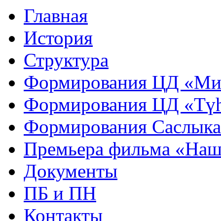
Главная
История
Структура
Формирования ЦД «Ми
Формирования ЦД «Тү
Формирования Саслык
Премьера фильма «Наш
Документы
ПБ и ПН
Контакты