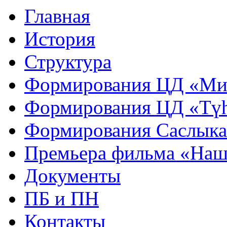
Главная
История
Структура
Формирования ЦД «Ми
Формирования ЦД «Тү
Формирования Саслык
Премьера фильма «Наш
Документы
ПБ и ПН
Контакты