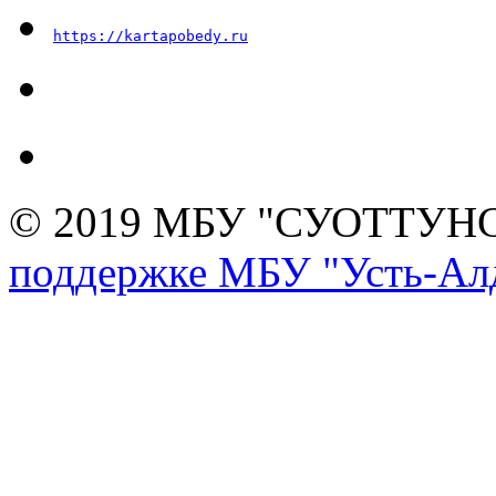
https://kartapobedy.ru
© 2019 МБУ "СУОТТУН
поддержке МБУ "Усть-Алд